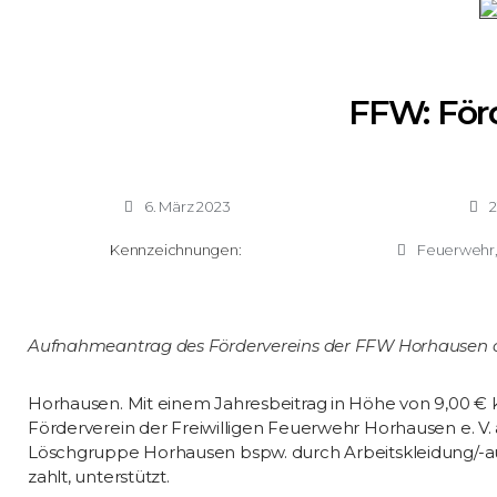
FFW: För
6. März 2023
2
Kennzeichnungen:
Feuerwehr
Aufnahmeantrag des Fördervereins der FFW Horhausen on
Horhausen. Mit einem Jahresbeitrag in Höhe von 9,00 
Förderverein der Freiwilligen Feuerwehr Horhausen e. V. a
Löschgruppe Horhausen bspw. durch Arbeitskleidung/-ausr
zahlt, unterstützt.