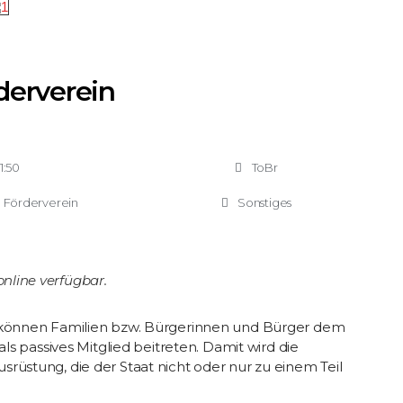
derverein
1:50
ToBr
,
Förderverein
Sonstiges
line verfügbar.
€ können Familien bzw. Bürgerinnen und Bürger dem
ls passives Mitglied beitreten. Damit wird die
üstung, die der Staat nicht oder nur zu einem Teil