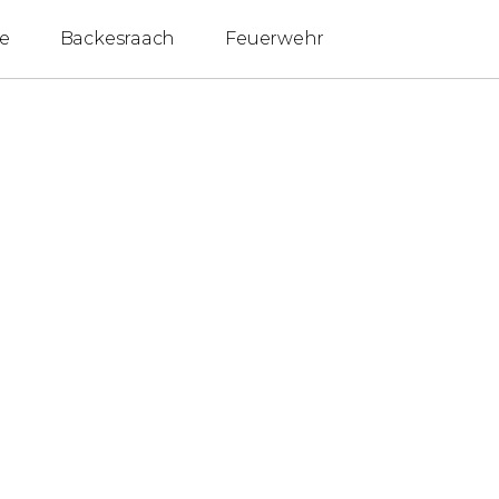
e
Backesraach
Feuerwehr