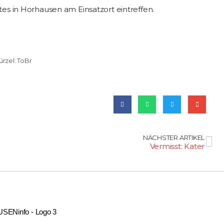
stes in Horhausen am Einsatzort eintreffen.
ürzel:
ToBr
NÄCHSTER ARTIKEL
Vermisst: Kater