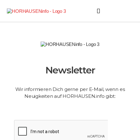
Horhäuser Zeitung
Newsletter
Wir informieren Dich gerne per E-Mail, wenn es
Neuigkeiten auf HORHAUSEN.info gibt: