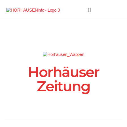
Horhäuser Zeitung
Horhäuser
Zeitung