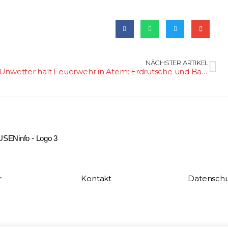
NÄCHSTER ARTIKEL
Unwetter hält Feuerwehr in Atem: Erdrutsche und Baumsperre auf der B417
r
Kontakt
Datenschu