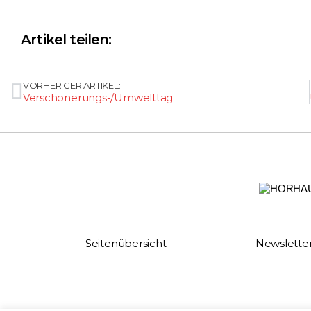
Artikel teilen:
VORHERIGER ARTIKEL:
Verschönerungs-/Umwelttag
Seitenübersicht
Newslette