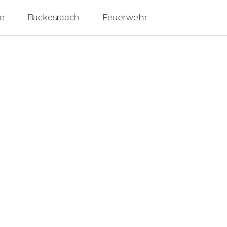
e
Backesraach
Feuerwehr