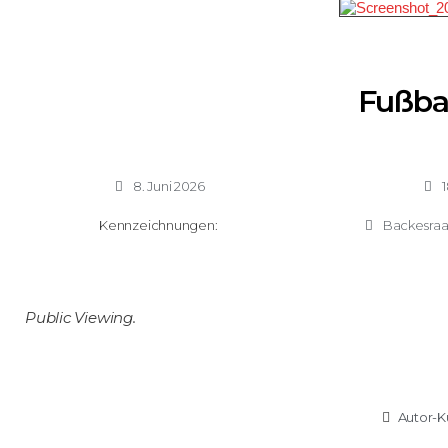
Fußba
8. Juni 2026
1
Kennzeichnungen:
Backesra
Public Viewing.
Autor-K