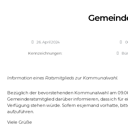
Gemeinde
26. April 2024
0
Kennzeichnungen:
Bür
Information eines Ratsmitglieds zur Kommunalwahl.
Bezüglich der bevorstehenden Kommunalwahl am 09.06.2
Gemeinderatsmitglied darüber informieren, dass ich für 
Verfügung stehen würde. Sofern es jemand vorhatte, bit
aufzuführen.
Viele Grüße