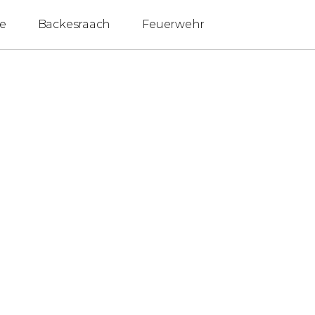
e
Backesraach
Feuerwehr