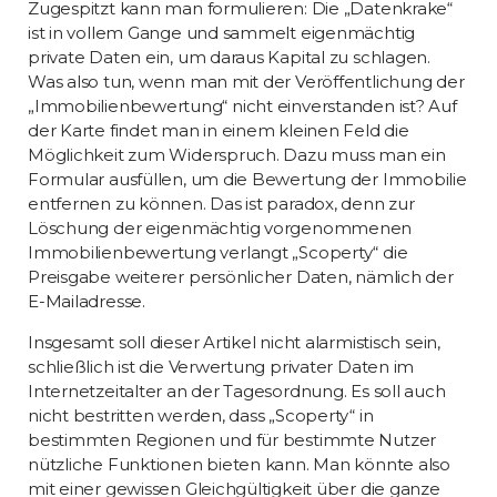
Zugespitzt kann man formulieren: Die „Datenkrake“
ist in vollem Gange und sammelt eigenmächtig
private Daten ein, um daraus Kapital zu schlagen.
Was also tun, wenn man mit der Veröffentlichung der
„Immobilienbewertung“ nicht einverstanden ist? Auf
der Karte findet man in einem kleinen Feld die
Möglichkeit zum Widerspruch. Dazu muss man ein
Formular ausfüllen, um die Bewertung der Immobilie
entfernen zu können. Das ist paradox, denn zur
Löschung der eigenmächtig vorgenommenen
Immobilienbewertung verlangt „Scoperty“ die
Preisgabe weiterer persönlicher Daten, nämlich der
E-Mailadresse.
Insgesamt soll dieser Artikel nicht alarmistisch sein,
schließlich ist die Verwertung privater Daten im
Internetzeitalter an der Tagesordnung. Es soll auch
nicht bestritten werden, dass „Scoperty“ in
bestimmten Regionen und für bestimmte Nutzer
nützliche Funktionen bieten kann. Man könnte also
mit einer gewissen Gleichgültigkeit über die ganze