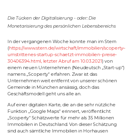
Die Tücken der Digitalisierung - oder: Die
Monetarisierung des persönlichen Lebensbereichs
In der vergangenen Woche konnte man im Stern
(
https://www.stern.de/wirtschaft/immobilien/scoperty–
umstrittenes-startup-schaetzt-immobilien-preise-
30406394.html, letzter Abruf am 10.03.2021
) von
einem neuen Unternehmen (Neudeutsch „Start-up“)
namens „Scoperty“ erfahren. Zwar ist das
Unternehmen weit entfernt von unserer schönen
Gemeinde in München ansässig, doch das
Geschäftsmodell geht uns alle an.
Auf einer digitalen Karte, die an die sehr nützliche
Funktion „Google Maps“ erinnert, veröffentlicht
„Scoperty“ Schätzwerte für mehr als 35 Millionen
Immobilien in Deutschland. Von dieser Schätzung
sind auch sämtliche Immobilien in Horhausen