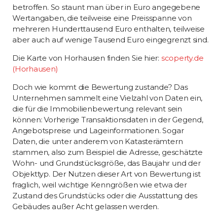
betroffen. So staunt man über in Euro angegebene
Wertangaben, die teilweise eine Preisspanne von
mehreren Hunderttausend Euro enthalten, teilweise
aber auch auf wenige Tausend Euro eingegrenzt sind.
Die Karte von Horhausen finden Sie hier:
scoperty.de
(Horhausen)
Doch wie kommt die Bewertung zustande? Das
Unternehmen sammelt eine Vielzahl von Daten ein,
die für die Immobilienbewertung relevant sein
können: Vorherige Transaktionsdaten in der Gegend,
Angebotspreise und Lageinformationen. Sogar
Daten, die unter anderem von Katasterämtern
stammen, also zum Beispiel die Adresse, geschätzte
Wohn- und Grundstücksgröße, das Baujahr und der
Objekttyp. Der Nutzen dieser Art von Bewertung ist
fraglich, weil wichtige Kenngrößen wie etwa der
Zustand des Grundstücks oder die Ausstattung des
Gebäudes außer Acht gelassen werden.