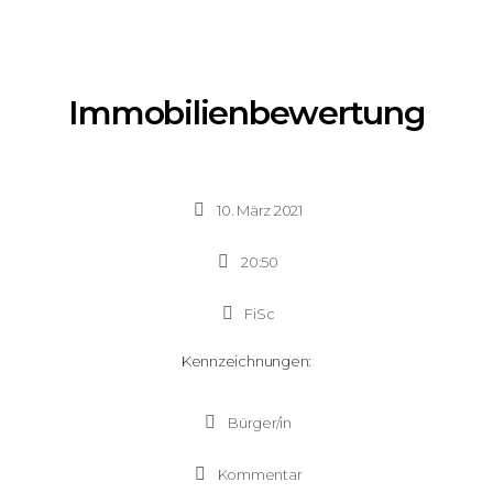
Immobilienbewertung
10. März 2021
20:50
FiSc
Kennzeichnungen:
Bürger/in
Kommentar