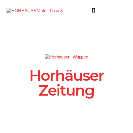
Horhäuser Zeitung
Horhäuser
Zeitung