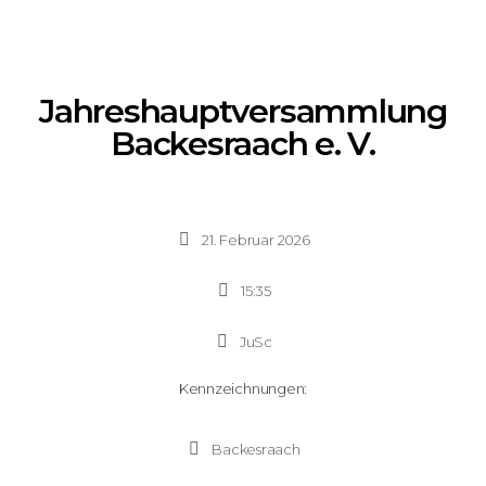
Jahreshauptversammlung
Backesraach e. V.
21. Februar 2026
15:35
JuSc
Kennzeichnungen:
Backesraach