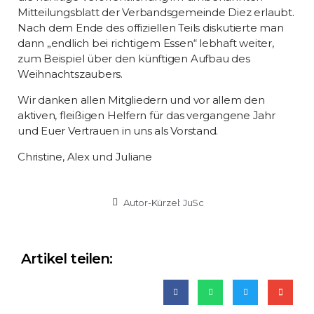
Mitteilungsblatt der Verbandsgemeinde Diez erlaubt.
Nach dem Ende des offiziellen Teils diskutierte man
dann „endlich bei richtigem Essen“ lebhaft weiter,
zum Beispiel über den künftigen Aufbau des
Weihnachtszaubers.
Wir danken allen Mitgliedern und vor allem den
aktiven, fleißigen Helfern für das vergangene Jahr
und Euer Vertrauen in uns als Vorstand.
Christine, Alex und Juliane
Autor-Kürzel:
JuSc
Artikel teilen: