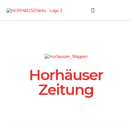
Horhäuser Zeitung
Horhäuser
Zeitung