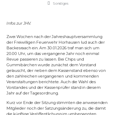
Sonstiges
Infos zur JHV.
Zwei Wochen nach der Jahreshauptversammlung
der Freiwilligen Feuerwehr Horhausen lud auch der
Backesraach ein. Am 30.01.2026 traf man sich um
20.00 Uhr, um das vergangene Jahr noch einmal
Revue passieren zu lassen. Bei Chips und
Gummibärchen wurde zunächst dem Vorstand
gelauscht, der neben dem Kassenstand ebenso von
den zahlreichen vergangenen und kommenden
Veranstaltungen berichtete. Auch die Wahl des
Vorstandes und der Kassenprüfer stand in diesem
Jahr auf der Tagesordnung.
Kurz vor Ende der Sitzung stimmten die anwesenden
Mitglieder noch der Satzungsänderung zu, die damit
die künftige Veröffentlichung im umbenannten