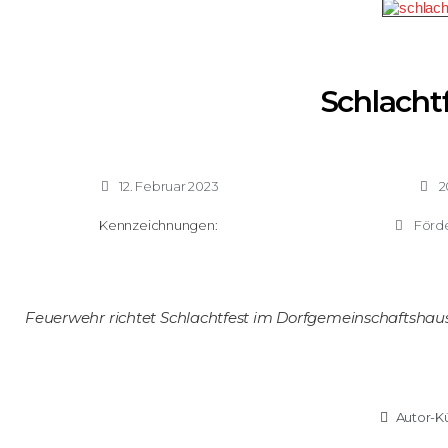
Schlacht
12. Februar 2023
2
Kennzeichnungen:
Förd
Feuerwehr richtet Schlachtfest im Dorfgemeinschaftshaus
Autor-Kü