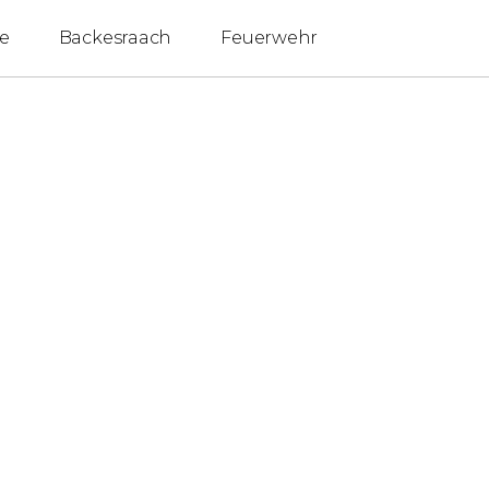
e
Backesraach
Feuerwehr