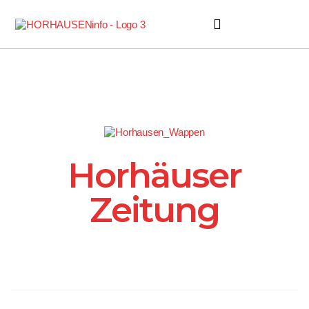
Horhäuser Zeitung
Horhäuser
Zeitung