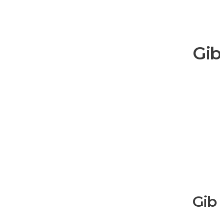
Gib
Gib 