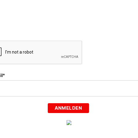
il*
ANMELDEN