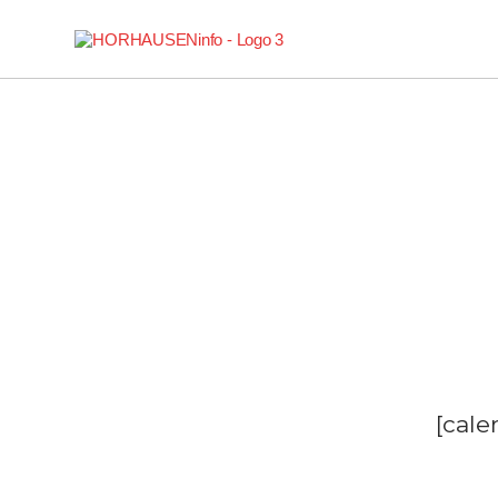
[cale