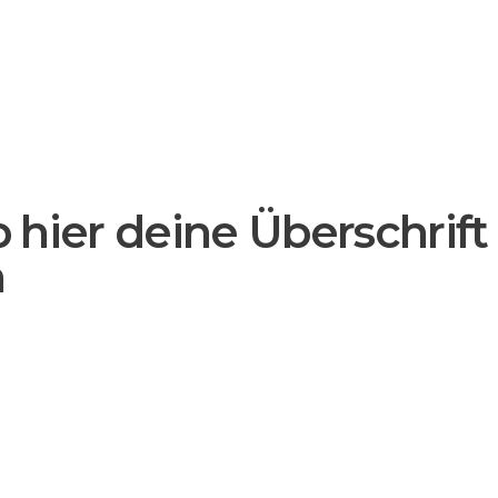
b hier deine Überschrift
n