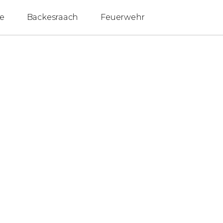
e
Backesraach
Feuerwehr