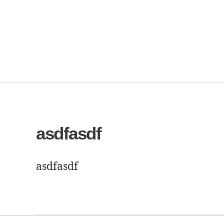
asdfasdf
asdfasdf