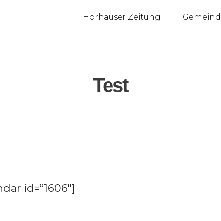
Horhäuser Zeitung
Gemeind
Test
ndar id=“1606″]