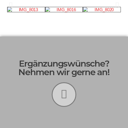
Ergänzungswünsche?
Nehmen wir gerne an!