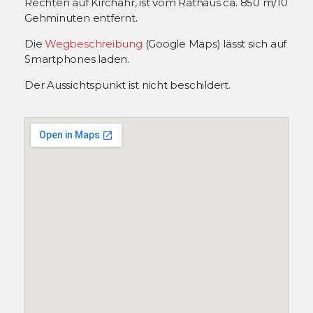
Rechten auf Kirchähr, ist vom Rathaus ca. 850 m/10
Gehminuten entfernt.
Die
Wegbeschreibung
(Google Maps) lässt sich auf
Smartphones laden.
Der Aussichtspunkt ist nicht beschildert.