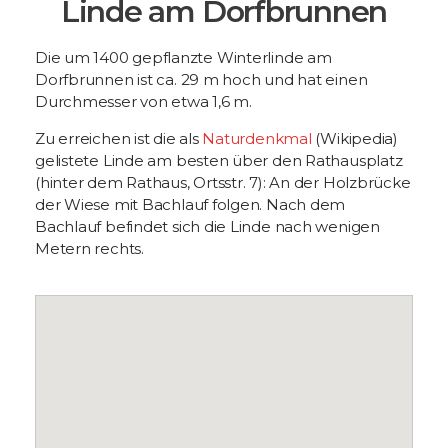
Linde am Dorfbrunnen
Die um 1400 gepflanzte Winterlinde am
Dorfbrunnen ist ca. 29 m hoch und hat einen
Durchmesser von etwa 1,6 m.
Zu erreichen ist die als
Naturdenkmal
(Wikipedia)
gelistete Linde am besten über den Rathausplatz
(hinter dem Rathaus, Ortsstr. 7): An der Holzbrücke
der Wiese mit Bachlauf folgen. Nach dem
Bachlauf befindet sich die Linde nach wenigen
Metern rechts.