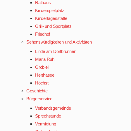
Rathaus
Kinderspielplatz
Kindertagesstätte
Grill- und Sportplatz
Friedhof
Sehenswürdigkeiten und Aktivitäten
Linde am Dorfbrunnen
Maria Ruh
Groblei
Herthasee
Höchst
Geschichte
Bürgerservice
Verbandsgemeinde
Sprechstunde
Vermietung