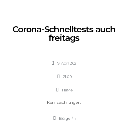
Corona-Schnelltests auch
freitags
9. April 2021
21:00
HaMe
Kennzeichnungen:
Bürger/in