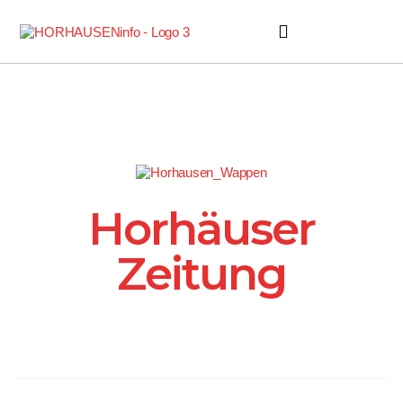
Horhäuser Zeitung
Horhäuser
Zeitung