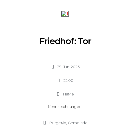
Friedhof: Tor
29. Juni 2023
22:00
HaMe
Kennzeichnungen:
Bürger/in
,
Gemeinde