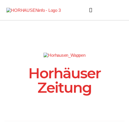
Horhäuser Zeitung
Horhäuser
Zeitung