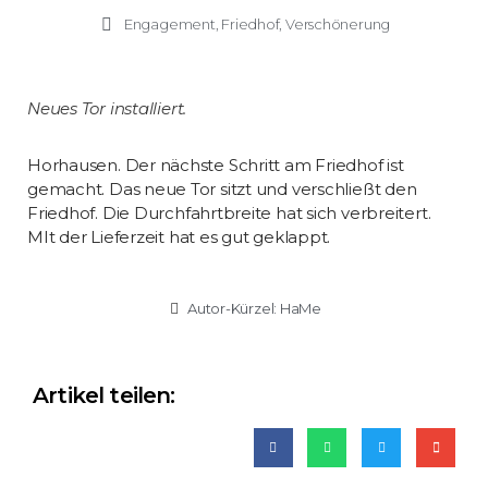
Engagement
,
Friedhof
,
Verschönerung
Neues Tor installiert.
Horhausen. Der nächste Schritt am Friedhof ist
gemacht. Das neue Tor sitzt und verschließt den
Friedhof. Die Durchfahrtbreite hat sich verbreitert.
MIt der Lieferzeit hat es gut geklappt.
Autor-Kürzel:
HaMe
Artikel teilen: