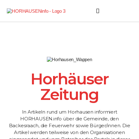
Horhäuser Zeitung
Horhäuser
Zeitung
In Artikeln rund um Horhausen informiert
HORHAUSEN.info über die Gemeinde, den
Backesraach, die Feuerwehr sowie Bürger/innen. Die
Artikel werden teilweise von den Organisationen