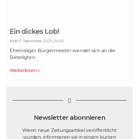
Ein dickes Lob!
KlHe
1. September 2021
20:30
Ehemaliger Bürgermeister wendet sich an die
Beteiligten.
Weiterlesen »
Newsletter abonnieren
Wenn neue Zeitungsartikel veröffentlicht
wurden, informieren wir in einem kurzen