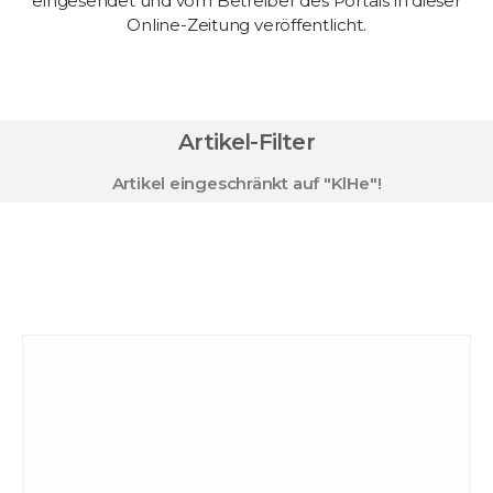
eingesendet und vom Betreiber des Portals in dieser
Online-Zeitung veröffentlicht.
Artikel-Filter
Artikel eingeschränkt auf "
KlHe
"!