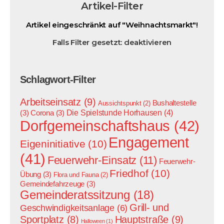
Artikel-Filter
Artikel eingeschränkt auf "Weihnachtsmarkt"!
Falls Filter gesetzt: deaktivieren
Schlagwort-Filter
Arbeitseinsatz
(9)
Bushaltestelle
Aussichtspunkt
(2)
Die Spielstunde Horhausen
(4)
(3)
Corona
(3)
Dorfgemeinschaftshaus
(42)
Engagement
Eigeninitiative
(10)
(41)
Feuerwehr-Einsatz
(11)
Feuerwehr-
Friedhof
(10)
Übung
(3)
Flora und Fauna
(2)
Gemeindefahrzeuge
(3)
Gemeinderatssitzung
(18)
Grill- und
Geschwindigkeitsanlage
(6)
Hauptstraße
(9)
Sportplatz
(8)
Halloween
(1)