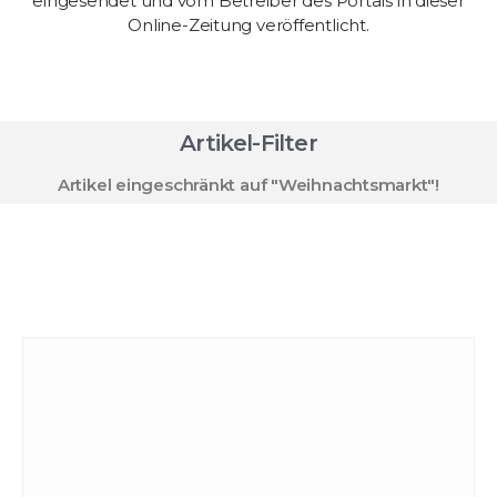
eingesendet und vom Betreiber des Portals in dieser
Online-Zeitung veröffentlicht.
Artikel-Filter
Artikel eingeschränkt auf "Weihnachtsmarkt"!