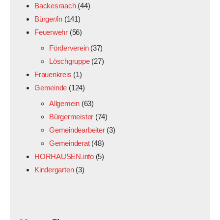
Backesraach
(44)
Bürger/in
(141)
Feuerwehr
(56)
Förderverein
(37)
Löschgruppe
(27)
Frauenkreis
(1)
Gemeinde
(124)
Allgemein
(63)
Bürgermeister
(74)
Gemeindearbeiter
(3)
Gemeinderat
(48)
HORHAUSEN.info
(5)
Kindergarten
(3)