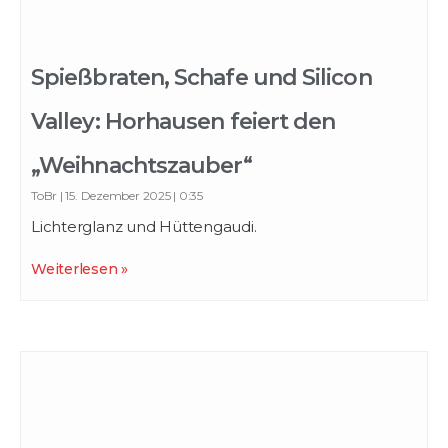
Spießbraten, Schafe und Silicon
Valley: Horhausen feiert den
„Weihnachtszauber“
ToBr
15. Dezember 2025
0:35
Lichterglanz und Hüttengaudi.
Weiterlesen »