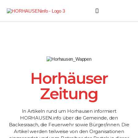
Horhäuser Zeitung
Horhäuser
Zeitung
In Artikeln rund um Horhausen informiert
HORHAUSEN.info über die Gemeinde, den
Backesraach, die Feuerwehr sowie Bürger/innen. Die
Artikel werden teilweise von den Organisationen