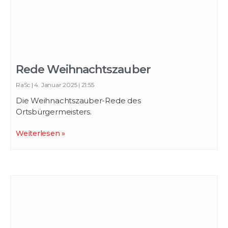
Rede Weihnachtszauber
RaSc
4. Januar 2025
21:55
Die Weihnachtszauber-Rede des
Ortsbürgermeisters.
Weiterlesen »