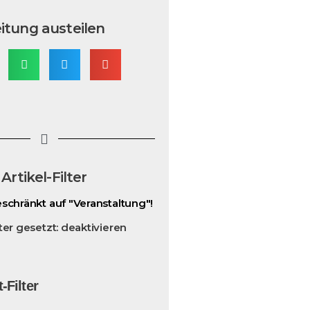
itung austeilen
Artikel-Filter
eschränkt auf "Veranstaltung"!
ilter gesetzt: deaktivieren
-Filter