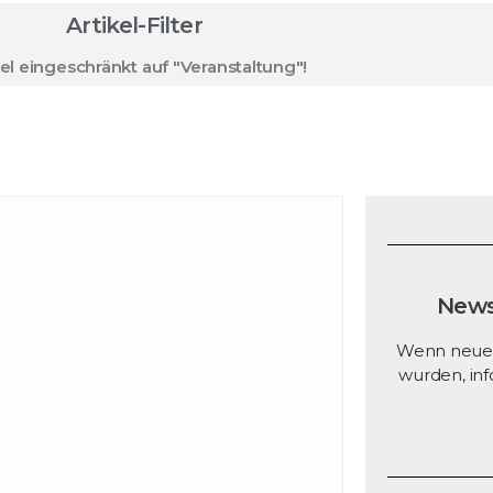
Artikel-Filter
kel eingeschränkt auf "Veranstaltung"!
News
Wenn neue Z
wurden, inf