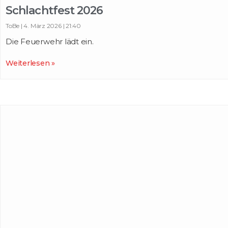
Schlachtfest 2026
ToBe
4. März 2026
21:40
Die Feuerwehr lädt ein.
Weiterlesen »