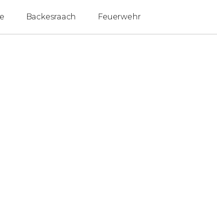
e
Backesraach
Feuerwehr