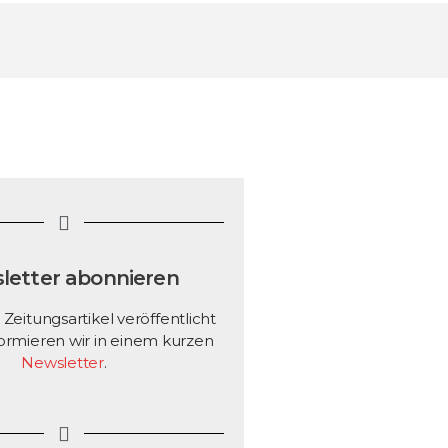
letter abonnieren
eitungsartikel veröffentlicht
ormieren wir in einem kurzen
Newsletter
.