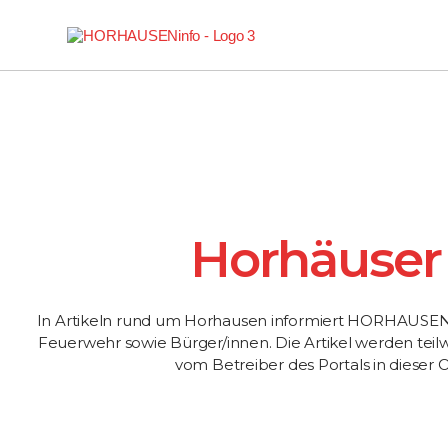
Horhäuser
In Artikeln rund um Horhausen informiert HORHAUSEN.
Feuerwehr sowie Bürger/innen. Die Artikel werden tei
vom Betreiber des Portals in dieser O