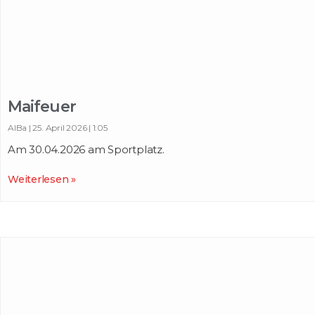
Maifeuer
AlBa
25. April 2026
1:05
Am 30.04.2026 am Sportplatz.
Weiterlesen »