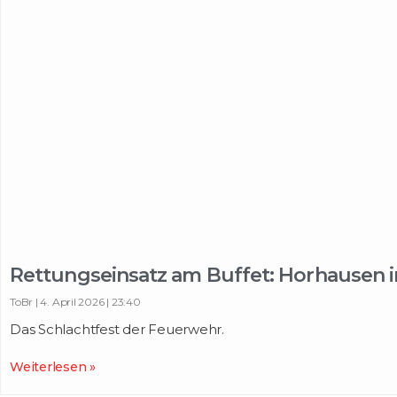
Rettungseinsatz am Buffet: Horhausen i
ToBr
4. April 2026
23:40
Das Schlachtfest der Feuerwehr.
Weiterlesen »