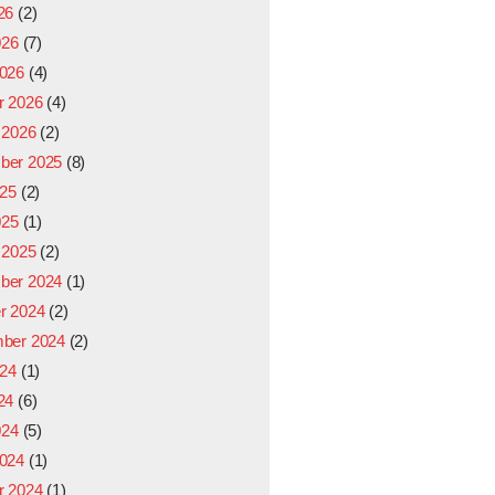
26
(2)
026
(7)
026
(4)
r 2026
(4)
 2026
(2)
ber 2025
(8)
025
(2)
025
(1)
 2025
(2)
ber 2024
(1)
r 2024
(2)
ber 2024
(2)
024
(1)
24
(6)
024
(5)
024
(1)
r 2024
(1)