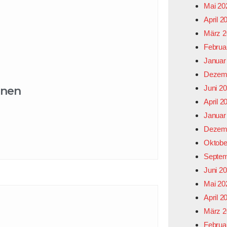
Mai 20
April 2
März 2
Februa
Januar
Dezem
Juni 2
onen
April 2
Januar
Dezem
Oktobe
Septem
Juni 2
Mai 20
April 2
März 2
Februa