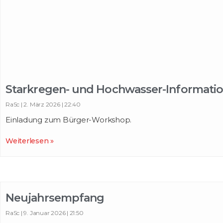
Starkregen- und Hochwasser-Informati
RaSc
2. März 2026
22:40
Einladung zum Bürger-Workshop.
Weiterlesen »
Neujahrsempfang
RaSc
9. Januar 2026
21:50