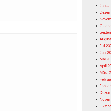
Januar
Dezem
Novem
Oktobe
Septem
August
Juli 20
Juni 2
Mai 20
April 2
März 2
Februa
Januar
Dezem
Novem
Oktobe