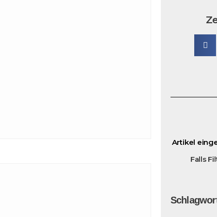
Ze
Artikel eing
Falls F
Schlagwort